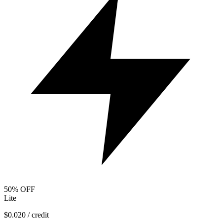
50% OFF
Lite
$
0.020
/ credit