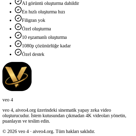
AI görüntü oluşturma dahildir
En hızlı oluşturma hızı
Filigran yok
Özel oluşturma
10
eşzamanlı oluşturma
1080
p çözünürlüğe kadar
Özel destek
veo 4
veo 4, aiveo4.org üzerindeki sinematik yapay zeka video
oluşturucudur. İstem kutusundan çıkmadan 4K videoları yönetin,
puanlayın ve teslim edin.
© 2026 veo 4 · aiveo4.org. Tüm hakları saklıdır.