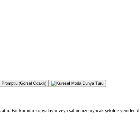
göz atın. Bir komutu kopyalayın veya sahnenize uyacak şekilde yeniden d