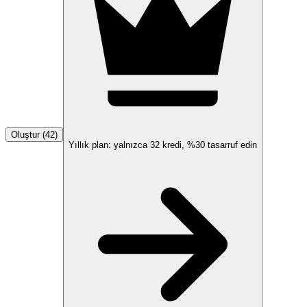
Oluştur (42)
Yıllık plan: yalnızca
32
kredi,
%30
tasarruf edin