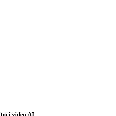
tori video AI