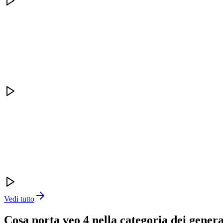
Vedi tutto
Cosa porta veo 4 nella categoria dei genera