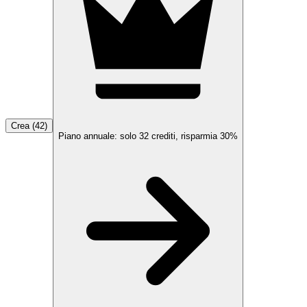
Crea (42)
Piano annuale: solo
32
crediti, risparmia
30%