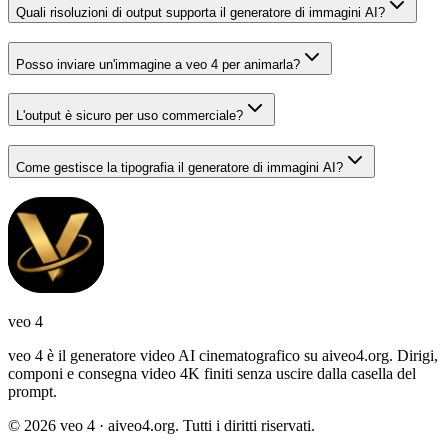
Quali risoluzioni di output supporta il generatore di immagini AI?
Posso inviare un'immagine a veo 4 per animarla?
L'output è sicuro per uso commerciale?
Come gestisce la tipografia il generatore di immagini AI?
veo 4
veo 4 è il generatore video AI cinematografico su aiveo4.org. Dirigi,
componi e consegna video 4K finiti senza uscire dalla casella del
prompt.
© 2026 veo 4 · aiveo4.org. Tutti i diritti riservati.