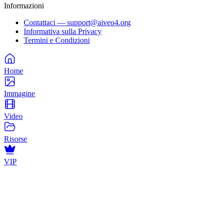
Informazioni
Contattaci — support@aiveo4.org
Informativa sulla Privacy
Termini e Condizioni
Home
Immagine
Video
Risorse
VIP