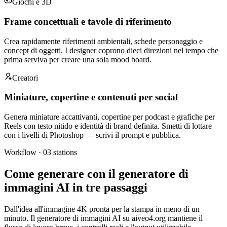
Giochi e 3D
Frame concettuali e tavole di riferimento
Crea rapidamente riferimenti ambientali, schede personaggio e
concept di oggetti. I designer coprono dieci direzioni nel tempo che
prima serviva per creare una sola mood board.
Creatori
Miniature, copertine e contenuti per social
Genera miniature accattivanti, copertine per podcast e grafiche per
Reels con testo nitido e identità di brand definita. Smetti di lottare
con i livelli di Photoshop — scrivi il prompt e pubblica.
Workflow ·
03
stations
Come generare con il generatore di
immagini AI in tre passaggi
Dall'idea all'immagine 4K pronta per la stampa in meno di un
minuto. Il generatore di immagini AI su aiveo4.org mantiene il