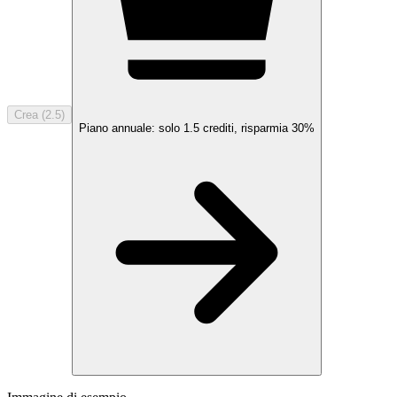
Crea (2.5)
Piano annuale: solo
1.5
crediti, risparmia
30%