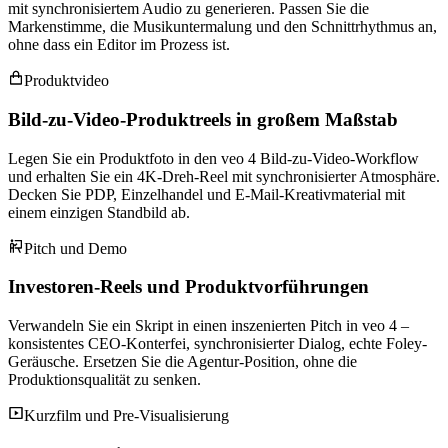
mit synchronisiertem Audio zu generieren. Passen Sie die
Markenstimme, die Musikuntermalung und den Schnittrhythmus an,
ohne dass ein Editor im Prozess ist.
Produktvideo
Bild-zu-Video-Produktreels in großem Maßstab
Legen Sie ein Produktfoto in den veo 4 Bild-zu-Video-Workflow
und erhalten Sie ein 4K-Dreh-Reel mit synchronisierter Atmosphäre.
Decken Sie PDP, Einzelhandel und E-Mail-Kreativmaterial mit
einem einzigen Standbild ab.
Pitch und Demo
Investoren-Reels und Produktvorführungen
Verwandeln Sie ein Skript in einen inszenierten Pitch in veo 4 –
konsistentes CEO-Konterfei, synchronisierter Dialog, echte Foley-
Geräusche. Ersetzen Sie die Agentur-Position, ohne die
Produktionsqualität zu senken.
Kurzfilm und Pre-Visualisierung