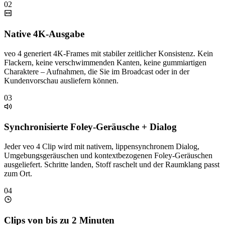
02
Native 4K-Ausgabe
veo 4 generiert 4K-Frames mit stabiler zeitlicher Konsistenz. Kein
Flackern, keine verschwimmenden Kanten, keine gummiartigen
Charaktere – Aufnahmen, die Sie im Broadcast oder in der
Kundenvorschau ausliefern können.
03
Synchronisierte Foley-Geräusche + Dialog
Jeder veo 4 Clip wird mit nativem, lippensynchronem Dialog,
Umgebungsgeräuschen und kontextbezogenen Foley-Geräuschen
ausgeliefert. Schritte landen, Stoff raschelt und der Raumklang passt
zum Ort.
04
Clips von bis zu 2 Minuten