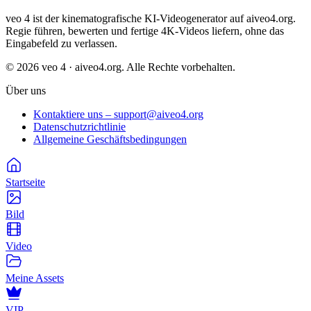
veo 4 ist der kinematografische KI-Videogenerator auf aiveo4.org.
Regie führen, bewerten und fertige 4K-Videos liefern, ohne das
Eingabefeld zu verlassen.
© 2026 veo 4 · aiveo4.org. Alle Rechte vorbehalten.
Über uns
Kontaktiere uns – support@aiveo4.org
Datenschutzrichtlinie
Allgemeine Geschäftsbedingungen
Startseite
Bild
Video
Meine Assets
VIP