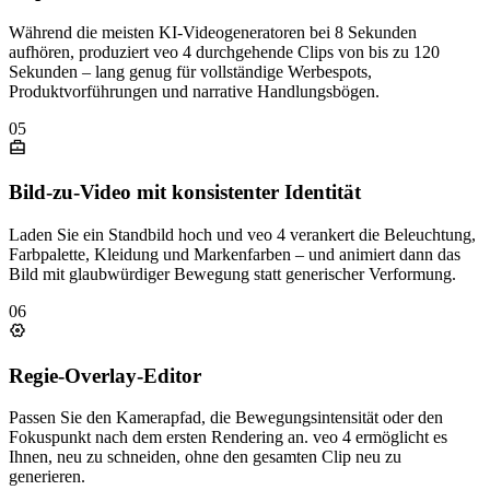
Während die meisten KI-Videogeneratoren bei 8 Sekunden
aufhören, produziert veo 4 durchgehende Clips von bis zu 120
Sekunden – lang genug für vollständige Werbespots,
Produktvorführungen und narrative Handlungsbögen.
05
Bild-zu-Video mit konsistenter Identität
Laden Sie ein Standbild hoch und veo 4 verankert die Beleuchtung,
Farbpalette, Kleidung und Markenfarben – und animiert dann das
Bild mit glaubwürdiger Bewegung statt generischer Verformung.
06
Regie-Overlay-Editor
Passen Sie den Kamerapfad, die Bewegungsintensität oder den
Fokuspunkt nach dem ersten Rendering an. veo 4 ermöglicht es
Ihnen, neu zu schneiden, ohne den gesamten Clip neu zu
generieren.