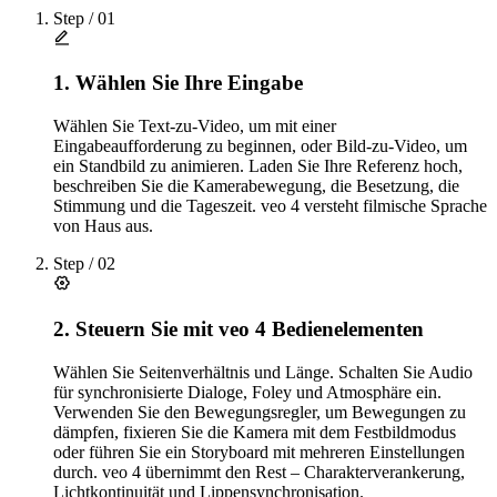
Step /
01
1. Wählen Sie Ihre Eingabe
Wählen Sie Text-zu-Video, um mit einer
Eingabeaufforderung zu beginnen, oder Bild-zu-Video, um
ein Standbild zu animieren. Laden Sie Ihre Referenz hoch,
beschreiben Sie die Kamerabewegung, die Besetzung, die
Stimmung und die Tageszeit. veo 4 versteht filmische Sprache
von Haus aus.
Step /
02
2. Steuern Sie mit veo 4 Bedienelementen
Wählen Sie Seitenverhältnis und Länge. Schalten Sie Audio
für synchronisierte Dialoge, Foley und Atmosphäre ein.
Verwenden Sie den Bewegungsregler, um Bewegungen zu
dämpfen, fixieren Sie die Kamera mit dem Festbildmodus
oder führen Sie ein Storyboard mit mehreren Einstellungen
durch. veo 4 übernimmt den Rest – Charakterverankerung,
Lichtkontinuität und Lippensynchronisation.