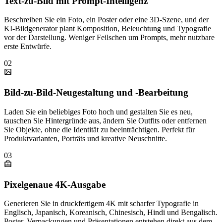
Text-zu-Bild mit Prompt-Intelligenz
Beschreiben Sie ein Foto, ein Poster oder eine 3D-Szene, und der
KI-Bildgenerator plant Komposition, Beleuchtung und Typografie
vor der Darstellung. Weniger Feilschen um Prompts, mehr nutzbare
erste Entwürfe.
02
Bild-zu-Bild-Neugestaltung und -Bearbeitung
Laden Sie ein beliebiges Foto hoch und gestalten Sie es neu,
tauschen Sie Hintergründe aus, ändern Sie Outfits oder entfernen
Sie Objekte, ohne die Identität zu beeinträchtigen. Perfekt für
Produktvarianten, Porträts und kreative Neuschnitte.
03
Pixelgenaue 4K-Ausgabe
Generieren Sie in druckfertigem 4K mit scharfer Typografie in
Englisch, Japanisch, Koreanisch, Chinesisch, Hindi und Bengalisch.
Poster, Verpackungen und Präsentationen entstehen direkt aus dem