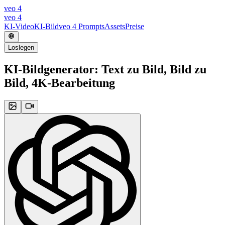
veo 4
veo 4
KI-Video
KI-Bild
veo 4 Prompts
Assets
Preise
Loslegen
KI-Bildgenerator: Text zu Bild, Bild zu
Bild, 4K-Bearbeitung