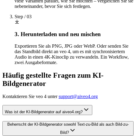
viele Varianten parallel, wie Sie möchten – vergleichen Sie sie
nebeneinander, bevor Sie sich festlegen.
Step /
03
3. Herunterladen und neu mischen
Exportieren Sie als PNG, JPG oder WebP. Oder senden Sie
das Standbild direkt an veo 4, um es mit synchronisiertem
Audio in einen 4K-Kinoclip zu verwandeln. Ein Workflow,
zwei Ausgabeformate.
Häufig gestellte Fragen zum KI-
Bildgenerator
Kontaktieren Sie veo 4 unter
support@aiveo4.org
Was ist der KI-Bildgenerator auf aiveo4.org?
Beherrscht der KI-Bildgenerator sowohl Text-zu-Bild als auch Bild-zu-
Bild?