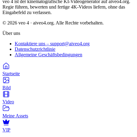
veo 4 ist der kinematografische KI-Videogenerator auf aiveo4.org.
Regie führen, bewerten und fertige 4K-Videos liefern, ohne das
Eingabefeld zu verlassen.
© 2026 veo 4 · aiveo4.org. Alle Rechte vorbehalten.
Über uns
Kontaktiere uns – support@aiveo4.org
Datenschutzrichtlinie
Allgemeine Geschäftsbedingungen
Startseite
Bild
Video
Meine Assets
VIP