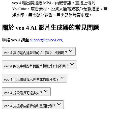
veo 4 輸出廣播級 MP4，內嵌音訊。直接上傳到
YouTube、廣告素材、投資人簡報或客戶預覽連結。無
浮水印、無需額外調色、無需額外母帶處理。
關於 veo 4 AI 影片生成器的常見問題
聯絡 veo 4 請至
support@aiveo4.org
veo 4 真的是內建音訊的 AI 影片生成器嗎？
veo 4 的文字轉影片與圖片轉影片有何不同？
veo 4 可以編輯我已經生成的影片嗎？
veo 4 片段最長可達多久？
veo 4 支援哪些解析度和畫面比例？