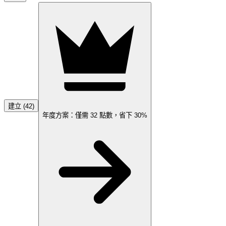
建立 (42)
年度方案：僅需
32
點數，省下
30%