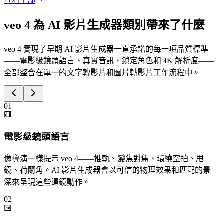
查看全部
veo 4 為 AI 影片生成器類別帶來了什麼
veo 4 實現了早期 AI 影片生成器一直承諾的每一項品質標準
——電影級鏡頭語言、真實音訊、鎖定角色和 4K 解析度——
全部整合在單一的文字轉影片和圖片轉影片工作流程中。
01
電影級鏡頭語言
像導演一樣提示 veo 4——推軌、變焦對焦、環繞空拍、甩
鏡、荷蘭角。AI 影片生成器會以可信的物理效果和匹配的景
深來呈現這些運鏡動作。
02