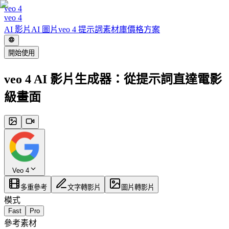
veo 4
veo 4
AI 影片
AI 圖片
veo 4 提示詞
素材庫
價格方案
開始使用
veo 4 AI 影片生成器：從提示詞直達電影
級畫面
Veo 4
多重參考
文字轉影片
圖片轉影片
模式
Fast
Pro
參考素材