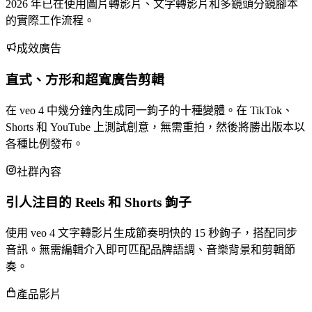
2026 年已在使用圖片轉影片、文字轉影片和多鏡頭分鏡腳本
的實際工作流程。
成效廣告
直式、方形和超寬廣告剪輯
在 veo 4 中幾分鐘內生成同一鉤子的十種變體。在 TikTok、
Shorts 和 YouTube 上測試創意，無需重拍，然後將勝出版本以
各種比例發布。
社群內容
引人注目的 Reels 和 Shorts 鉤子
使用 veo 4 文字轉影片生成節奏明快的 15 秒鉤子，搭配同步
音訊。無需編輯介入即可匹配品牌語調、音樂背景和剪輯節
奏。
產品影片