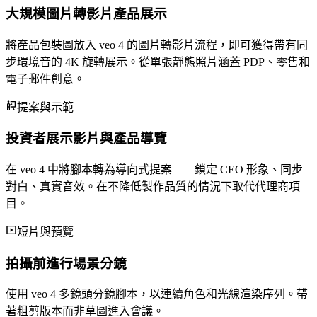
大規模圖片轉影片產品展示
將產品包裝圖放入 veo 4 的圖片轉影片流程，即可獲得帶有同
步環境音的 4K 旋轉展示。從單張靜態照片涵蓋 PDP、零售和
電子郵件創意。
提案與示範
投資者展示影片與產品導覽
在 veo 4 中將腳本轉為導向式提案——鎖定 CEO 形象、同步
對白、真實音效。在不降低製作品質的情況下取代代理商項
目。
短片與預覽
拍攝前進行場景分鏡
使用 veo 4 多鏡頭分鏡腳本，以連續角色和光線渲染序列。帶
著粗剪版本而非草圖進入會議。