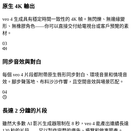
原生 4K 輸出
veo 4 生成具有穩定時間一致性的 4K 幀。無閃爍、無邊緣變
形、無橡膠角色——你可以直接交付給電視台或客戶預覽的素
材。
03
同步音效與對白
每個 veo 4 片段都附帶原生唇形同步對白、環境音景和情境音
效。腳步聲落地、布料沙沙作響，且空間音效與場景匹配。
04
長達 2 分鐘的片段
雖然大多數 AI 影片生成器限制在 8 秒，veo 4 能產出連續長達
120 秒的片段——足以製作完整的廣告、導覽和敘事節奏。