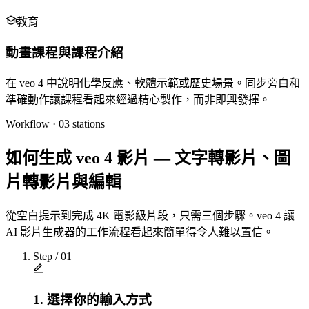
教育
動畫課程與課程介紹
在 veo 4 中說明化學反應、軟體示範或歷史場景。同步旁白和
準確動作讓課程看起來經過精心製作，而非即興發揮。
Workflow ·
03
stations
如何生成 veo 4 影片 — 文字轉影片、圖
片轉影片與編輯
從空白提示到完成 4K 電影級片段，只需三個步驟。veo 4 讓
AI 影片生成器的工作流程看起來簡單得令人難以置信。
Step /
01
1. 選擇你的輸入方式