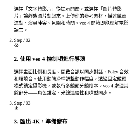
選擇「文字轉影片」從提示開始，或選擇「圖片轉影
片」讓靜態圖片動起來。上傳你的參考素材，描述鏡頭
運動、演員陣容、氛圍和時間。veo 4 開箱即能理解電影
語言。
Step /
02
2. 使用 veo 4 控制項進行導演
選擇畫面比例和長度。開啟音訊以同步對話、Foley 音效
和環境音。使用動態滑桿調整動作幅度，透過固定鏡頭
模式鎖定攝影機，或執行多鏡頭分鏡腳本。veo 4 處理其
餘部分——角色錨定、光線連續性和嘴型同步。
Step /
03
3. 匯出 4K，準備發布