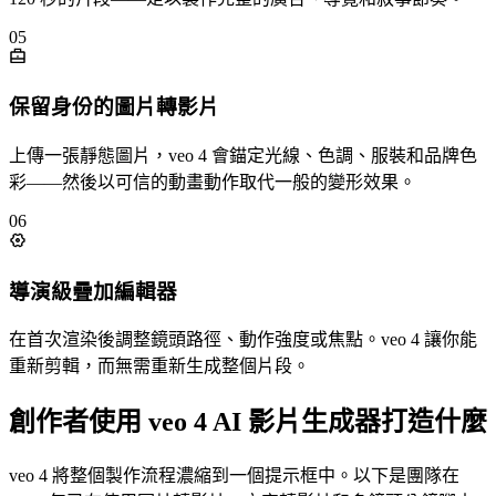
05
保留身份的圖片轉影片
上傳一張靜態圖片，veo 4 會錨定光線、色調、服裝和品牌色
彩——然後以可信的動畫動作取代一般的變形效果。
06
導演級疊加編輯器
在首次渲染後調整鏡頭路徑、動作強度或焦點。veo 4 讓你能
重新剪輯，而無需重新生成整個片段。
創作者使用 veo 4 AI 影片生成器打造什麼
veo 4 將整個製作流程濃縮到一個提示框中。以下是團隊在